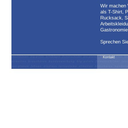
Wir machen W
als T-Shirt,
Rucksack, Sp
Arbeitskleid
Gastronomie 
Sprechen Sie
Gerne bestick
Kontakt